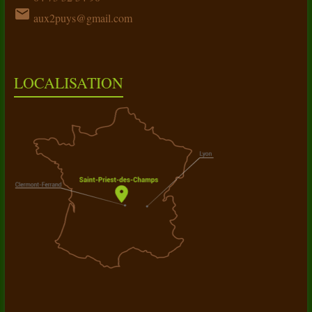
email
aux2puys@gmail.com
LOCALISATION