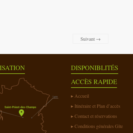
Suivant →
ISATION
DISPONIBLITÉS
ACCÈS RAPIDE
Accueil
Itinéraire et Plan d’accès
Contact et réservations
Conditions générales Gîte