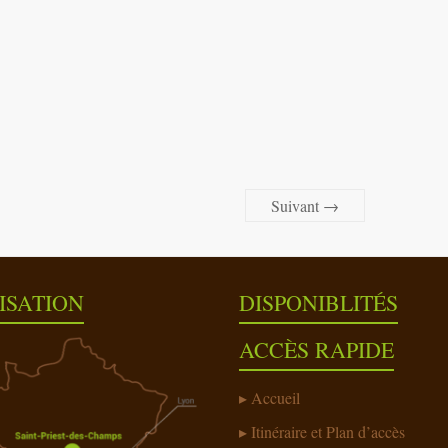
Suivant →
ISATION
DISPONIBLITÉS
ACCÈS RAPIDE
Accueil
Itinéraire et Plan d’accès