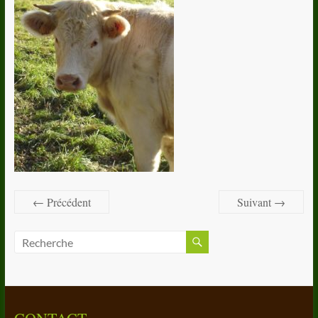
← Précédent
Suivant →