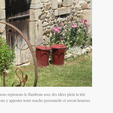
us reprenons le flambeau avec des idées plein la tête
ons y apporter notre touche personnelle et seront heureux