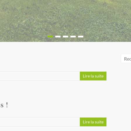
Lire la suite
s !
Lire la suite