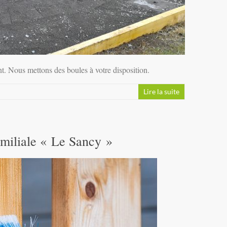
ent. Nous mettons des boules à votre disposition.
Lire la suite
miliale « Le Sancy »