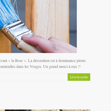
vant « la Rose ». La décoration est à dominance pierre.
Darnieulles dans les Vosges. Un grand merci à eux !!
Lire la suite