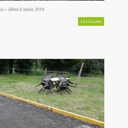
zzi » début d’année 2019.
Lire la suite