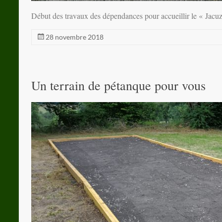
Début des travaux des dépendances pour accueillir le « Jacu
28 novembre 2018
Un terrain de pétanque pour vous