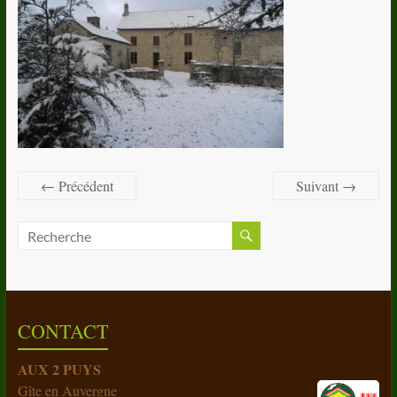
← Précédent
Suivant →
CONTACT
AUX 2 PUYS
Gîte en Auvergne