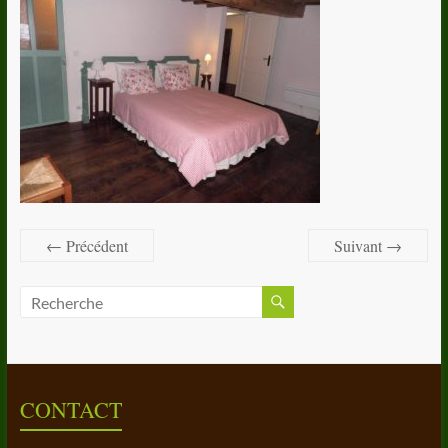
← Précédent
Suivant →
CONTACT