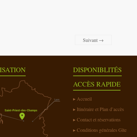
Suivant →
ISATION
DISPONIBLITÉS
ACCÈS RAPIDE
Accueil
Itinéraire et Plan d’accès
Contact et réservations
Conditions générales Gîte