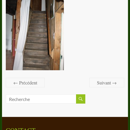
← Précédent
Suivant →