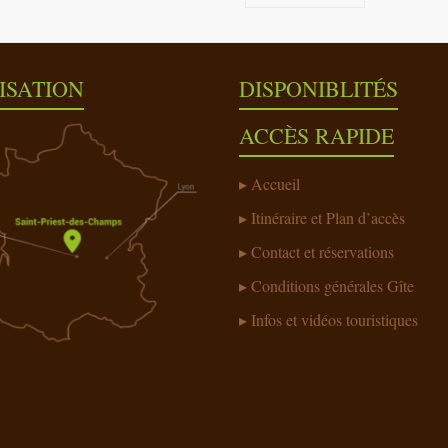
ISATION
DISPONIBLITÉS
ACCÈS RAPIDE
Accueil
Itinéraire et Plan d’accès
Contact et réservations
Conditions générales Gîte
Infos et vidéos touristiques