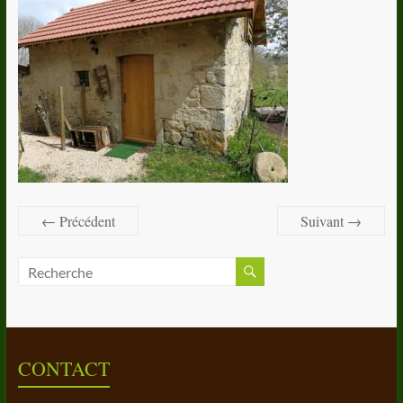
← Précédent
Suivant →
CONTACT