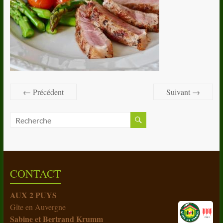
← Précédent
Suivant →
CONTACT
AUX 2 PUYS
Gîte en Auvergne
Sabine et Bertrand Krumm