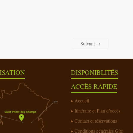
Suivant →
ISATION
DISPONIBLITÉS
ACCÈS RAPIDE
Accueil
Itinéraire et Plan d’accès
Contact et réservations
Conditions générales Gîte