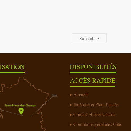
Suivant →
ISATION
DISPONIBLITÉS
ACCÈS RAPIDE
Accueil
Itinéraire et Plan d’accès
Contact et réservations
Conditions générales Gîte