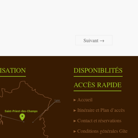
Suivant →
ISATION
DISPONIBLITÉS
ACCÈS RAPIDE
Accueil
Itinéraire et Plan d’accès
Contact et réservations
Conditions générales Gîte