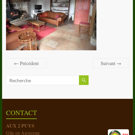
← Précédent
Suivant →
CONTACT
AUX 2 PUYS
Gîte en Auvergne