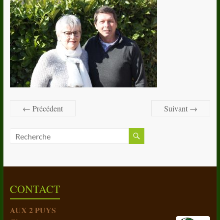
← Précédent
Suivant →
CONTACT
AUX 2 PUYS