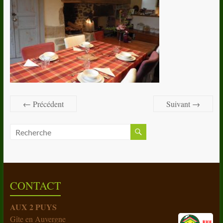
← Précédent
Suivant →
CONTACT
AUX 2 PUYS
Gîte en Auvergne