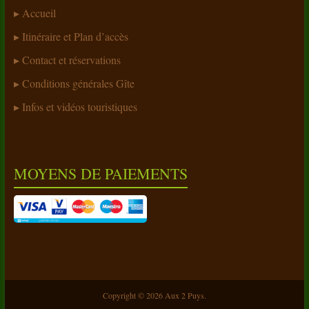
Accueil
Itinéraire et Plan d’accès
Contact et réservations
Conditions générales Gîte
Infos et vidéos touristiques
MOYENS DE PAIEMENTS
Copyright © 2026
Aux 2 Puys
.