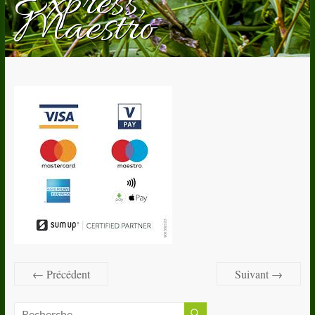
Express,
Maestro
← Précédent
Suivant →