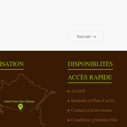
Suivant →
ISATION
DISPONIBLITÉS
ACCÈS RAPIDE
Accueil
Itinéraire et Plan d’accès
Contact et réservations
Conditions générales Gîte